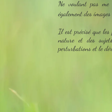
Ne voulant pas me re
également des images 
Il est précisé que les
nature et des suje
perturbations et le d
Ga