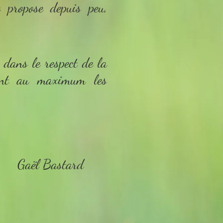
e propose depuis peu,
s dans le respect de la
sant au maximum les
ard