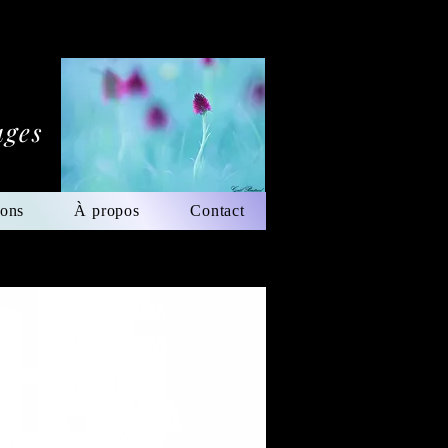
ages
ions
À propos
Contact