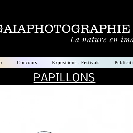
GAIAPHOTOGRAPHIE
La nature en im
o
Concours
Expositions - Festivals
Publicat
PAPILLONS