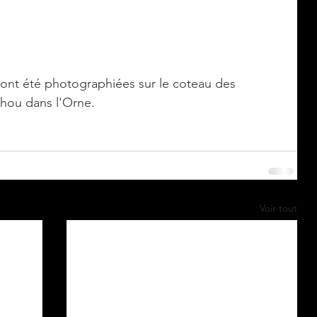
 ont été photographiées sur le coteau des 
hou dans l'Orne.
Voir tout