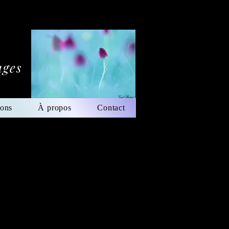
ages
ions
À propos
Contact