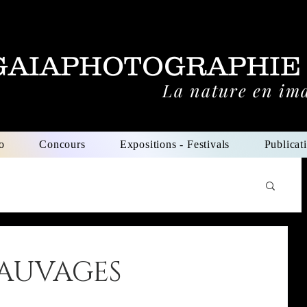
GAIAPHOTOGRAPHIE
La nature en im
o
Concours
Expositions - Festivals
Publicat
SAUVAGES