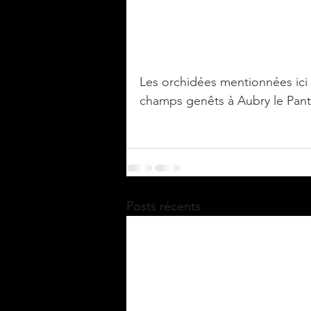
Les orchidées mentionnées ici
champs genêts à Aubry le Pant
Posts récents