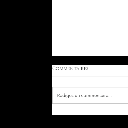
Commentaires
Rédigez un commentaire...
PAPILLONS DES CEVENNE
ARDECHOISES