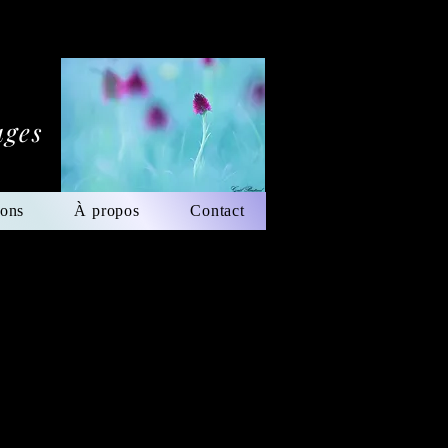
ages
ions
À propos
Contact