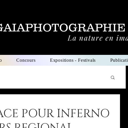
GAIAPHOTOGRAPHIE
La nature en im
o
Concours
Expositions - Festivals
Publicat
ACE POUR INFERNO